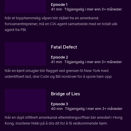
Episode 1
41 min
Tilgjengelig i mer enn 3+ måneder
Når et topphemmelig våpen blir stjålet fra en amerikansk
forsvarsentreprenør, må en CIA-agent samarbeide med en totalt ulik
agent fra FBI.
Fatal Defect
Episode 2
41 min
Tilgjengelig i mer enn 3+ måneder
Når en kjent smugler blir flagget ved grensen til New York med
uidentifisert last, drar Colin og Bill nordover for å spore ham opp.
Bridge of Lies
Episode 3
40 min
Tilgjengelig i mer enn 3+ måneder
Når en dypt infiltrert amerikansk etterretningsoffiser blir arrestert i Hong
Kong, insisterer Nikki på å dra dit for å få vedkommende hjem.