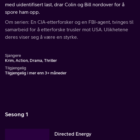
med uidentifisert last, drar Colin og Bill nordover for å
spore ham opp.
Om serien: En CIA-etterforsker og en FBI-agent, tvinges til
samarbeid for å etterforske trusler mot USA. Ulikhetene
deres viser seg å være en styrke.
Sjangere
Krim, Action, Drama, Thriller
Tilgjengelig
Tilgjengelig i mer enn 3+ måneder
Sesong 1
Directed Energy