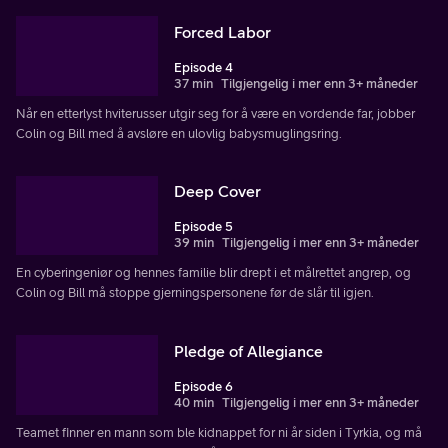
Forced Labor
Episode 4
37 min
Tilgjengelig i mer enn 3+ måneder
Når en etterlyst hviterusser utgir seg for å være en vordende far, jobber
Colin og Bill med å avsløre en ulovlig babysmuglingsring.
Deep Cover
Episode 5
39 min
Tilgjengelig i mer enn 3+ måneder
En cyberingeniør og hennes familie blir drept i et målrettet angrep, og
Colin og Bill må stoppe gjerningspersonene før de slår til igjen.
Pledge of Allegiance
Episode 6
40 min
Tilgjengelig i mer enn 3+ måneder
Teamet finner en mann som ble kidnappet for ni år siden i Tyrkia, og må