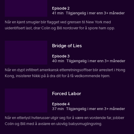
Episode 2
41 min
Tilgjengelig i mer enn 3+ måneder
Når en kjent smugler blir flagget ved grensen til New York med
uidentifisert last, drar Colin og Bill nordover for å spore ham opp.
Bridge of Lies
Episode 3
40 min
Tilgjengelig i mer enn 3+ måneder
Når en dypt infiltrert amerikansk etterretningsoffiser blir arrestert i Hong
Kong, insisterer Nikki på å dra dit for å få vedkommende hjem.
Forced Labor
Episode 4
37 min
Tilgjengelig i mer enn 3+ måneder
Når en etterlyst hviterusser utgir seg for å være en vordende far, jobber
Colin og Bill med å avsløre en ulovlig babysmuglingsring.