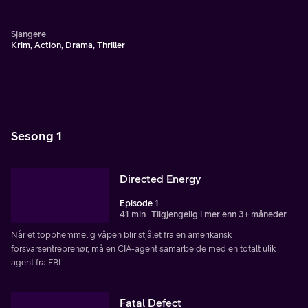
Sjangere
Krim, Action, Drama, Thriller
Sesong 1
Directed Energy
Episode 1
41 min
Tilgjengelig i mer enn 3+ måneder
Når et topphemmelig våpen blir stjålet fra en amerikansk
forsvarsentreprenør, må en CIA-agent samarbeide med en totalt ulik
agent fra FBI.
Fatal Defect