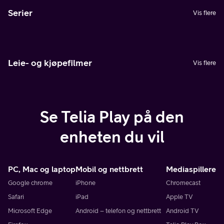
Serier
Vis flere
Leie- og kjøpefilmer
Vis flere
Se Telia Play på den
enheten du vil
PC, Mac og laptop
Mobil og nettbrett
Mediaspillere
Google chrome
iPhone
Chromecast
Safari
iPad
Apple TV
Microsoft Edge
Android – telefon og nettbrett
Android TV