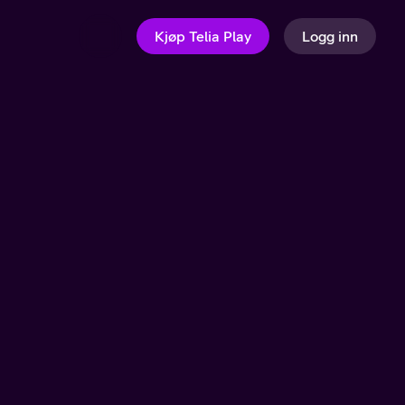
Kjøp Telia Play
Logg inn