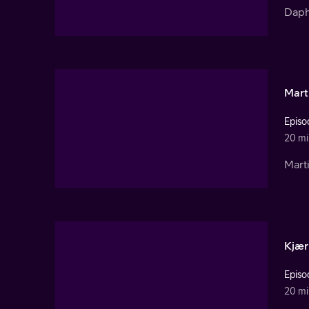
Daphn
Mart
Episo
20 mi
Marti
Kjær
Episo
20 mi