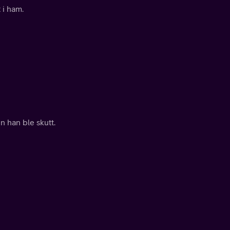
 i ham.
n han ble skutt.