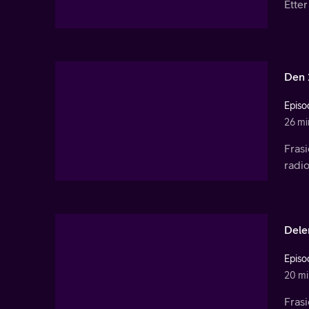
Etter
Den 
Episo
26 mi
Fras
radi
Dele
Episo
20 mi
Frasi