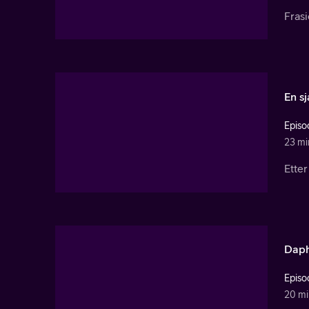
Frasi
En sj
Episo
23 mi
Etter
Daphn
Episo
20 mi