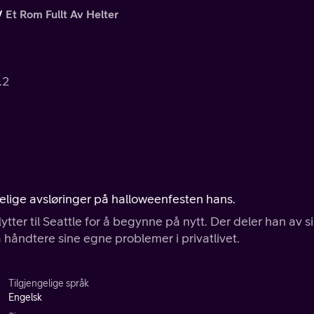
Et Rom Fullt Av Helter
.2
agelige avsløringer på halloweenfesten hans.
ytter til Seattle for å begynne på nytt. Der deler han av s
håndtere sine egne problemer i privatlivet.
Tilgjengelige språk
Engelsk