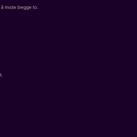
 å miste begge to.
t.