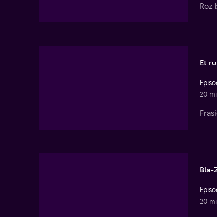
Roz 
Et ro
Episo
20 mi
Frasi
Bla-
Episo
20 mi