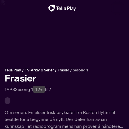
Viktig melding
Telia Play
TV-Arkiv & Serier
Frasier
Sesong 1
Frasier
1993
Sesong 1
12+
8.2
Om serien: En eksentrisk psykiater fra Boston flytter til
Seattle for å begynne på nytt. Der deler han av sin
kunnskap i et radioprogram mens han prøver å håndtere