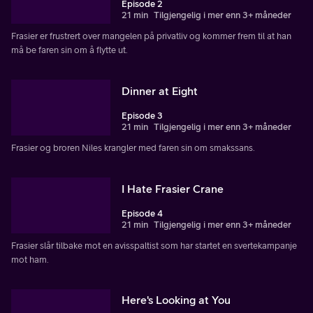
Episode 2
21 min
Tilgjengelig i mer enn 3+ måneder
Frasier er frustrert over mangelen på privatliv og kommer frem til at han
må be faren sin om å flytte ut.
Dinner at Eight
Episode 3
21 min
Tilgjengelig i mer enn 3+ måneder
Frasier og broren Niles krangler med faren sin om smakssans.
I Hate Frasier Crane
Episode 4
21 min
Tilgjengelig i mer enn 3+ måneder
Frasier slår tilbake mot en avisspaltist som har startet en svertekampanje
mot ham.
Here's Looking at You