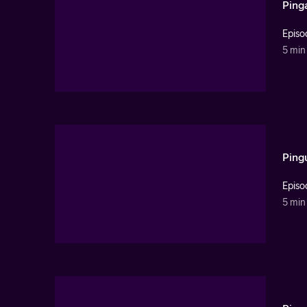
Pinga
Episo
5 min
Pingu
Episo
5 min