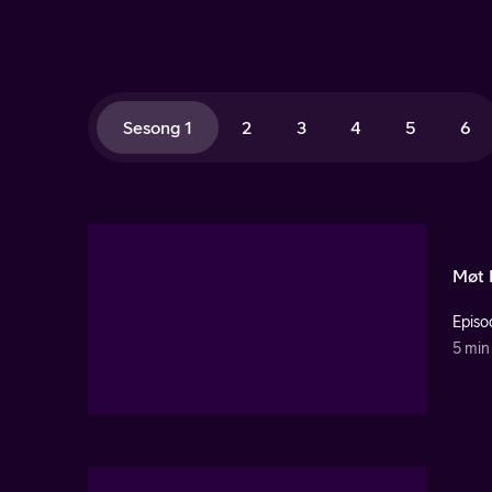
Sesong 1
2
3
4
5
6
Møt 
Episo
5 min