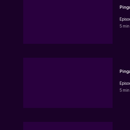
Ping
Episo
5 min
Pinga
Episo
5 min