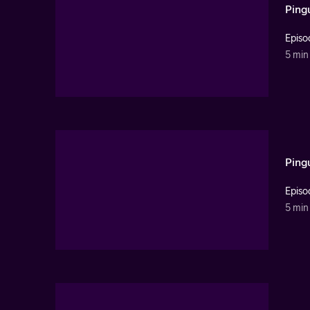
Pingu
Episo
5 min
Ping
Episo
5 min