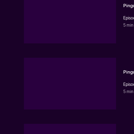
Pingu
Episo
5 min
Ping
Episo
5 min