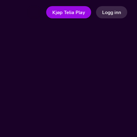
Kjøp Telia Play
Logg inn