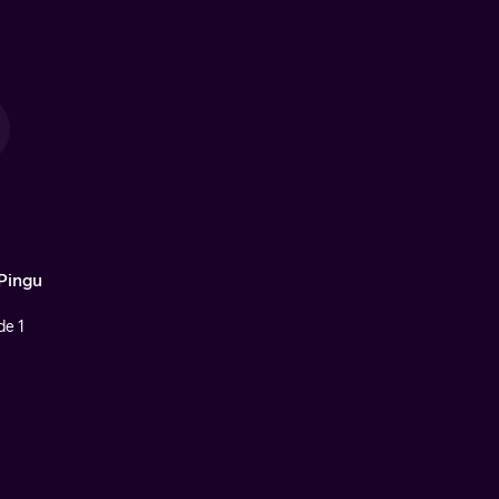
Pingu
de 1