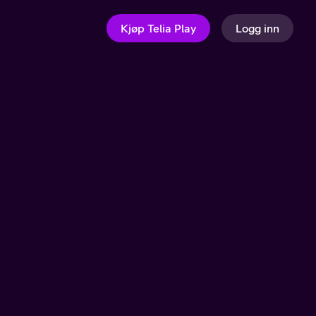
Kjøp Telia Play
Logg inn