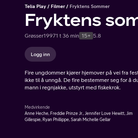
Telia Play
Filmer
Fryktens Sommer
Fryktens so
Grøsser
1997
1 t 36 min
15+
5.8
Logg inn
Fire ungdommer kjører hjemover på vei fra fest
ikke til å unngå. De fire bestemmer seg for å 
mann i regnjakke, utstyrt med fiskekrok.
Medvirkende
Anne Heche, Freddie Prinze Jr., Jennifer Love Hewitt, Jim
Gillespie, Ryan Phillippe, Sarah Michelle Gellar