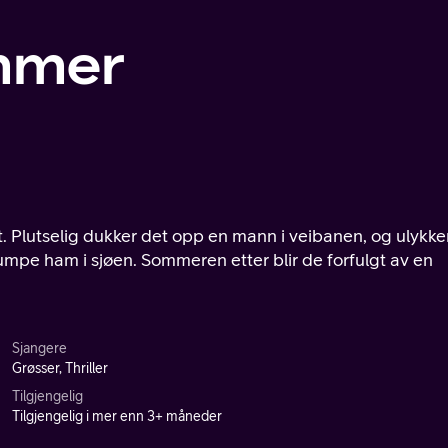
mmer
. Plutselig dukker det opp en mann i veibanen, og ulykke
dumpe ham i sjøen. Sommeren etter blir de forfulgt av en
Sjangere
Grøsser, Thriller
Tilgjengelig
Tilgjengelig i mer enn 3+ måneder