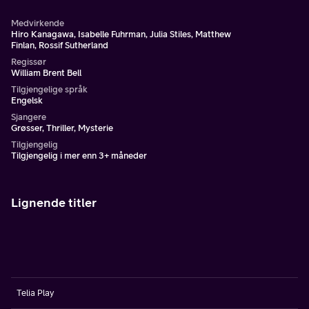
Medvirkende
Hiro Kanagawa, Isabelle Fuhrman, Julia Stiles, Matthew
Finlan, Rossif Sutherland
Regissør
William Brent Bell
Tilgjengelige språk
Engelsk
Sjangere
Grøsser, Thriller, Mysterie
Tilgjengelig
Tilgjengelig i mer enn 3+ måneder
Lignende titler
Telia Play