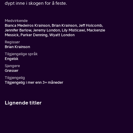
dypt inne i skogen for å feste.
Medvirkende
Bianca Medeiros Krainson, Brian Krainson, Jeff Holcomb,
Jennifer Barlow, Jeremy London, Lily Misticawi, Mackenzie
Messick, Parker Denning, Wyatt London
Regissør
Brian Krainson
Tilgjengelige språk
Engelsk
Sjangere
Grøsser
Tilgjengelig
Tilgjengelig i mer enn 3+ måneder
Lignende titler