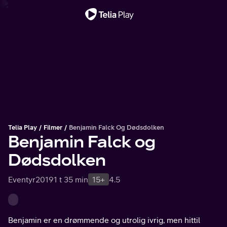
Viktig melding
Telia Play
Filmer
Benjamin Falck Og Dødsdolken
Benjamin Falck og
Dødsdolken
Eventyr
2019
1 t 35 min
15+
4.5
Benjamin er en drømmende og utrolig ivrig, men hittil