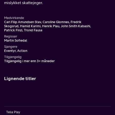
mislykket skattejeger.
Medvirkende
Carl Filip Amundsen Stav, Caroline Glomnes, Fredrik
Skogsrud, Hamid Karimi, Henrik Plau, John Smith Kabashi,
Patrick Finzi, Trond Fausa
Regissør
Martin Sofiedal
Sjangere
Eventyr, Action
Tilgjengelig
Tilgjengelig i mer enn 3+ måneder
Lignende titler
Telia Play