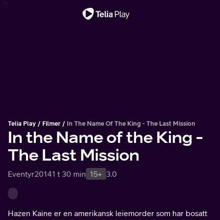
Viktig melding
Telia Play
Filmer
In The Name Of The King - The Last Mission
In the Name of the King -
The Last Mission
Eventyr
2014
1 t 30 min
15+
3.0
Hazen Kaine er en amerikansk leiemorder som har bosatt