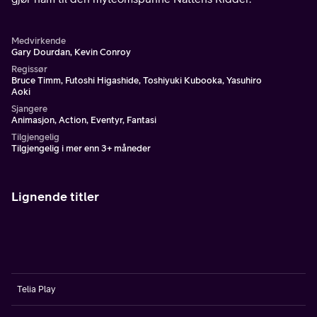
Medvirkende
Gary Dourdan, Kevin Conroy
Regissør
Bruce Timm, Futoshi Higashide, Toshiyuki Kubooka, Yasuhiro
Aoki
Sjangere
Animasjon, Action, Eventyr, Fantasi
Tilgjengelig
Tilgjengelig i mer enn 3+ måneder
Lignende titler
Telia Play