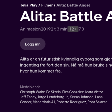
Telia Play
Filmer
Alita: Battle Angel
Alita: Battle
Animasjon
2019
2 t 3 min
12+
7.3
Logg inn
Alita er en futuristisk kvinnelig cyborg som gj
ingenting fra fortiden sin. Nå må hun bruke si
hvor hun kommer fra.
Medvirkende
Christoph Waltz, Ed Skrein, Eiza Gonzalez, Idara Victor,
Jeff Fahey, Jorge Lendeborg Jr., Keean Johnson, Lana
Condor, Mahershala Ali, Roberto Rodriguez, Rosa Salazar