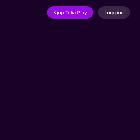
Kjøp Telia Play
Logg inn