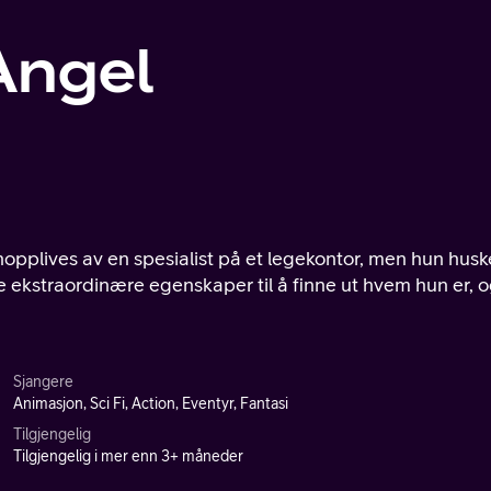
 Angel
enopplives av en spesialist på et legekontor, men hun husk
ne ekstraordinære egenskaper til å finne ut hvem hun er, 
Sjangere
Animasjon, Sci Fi, Action, Eventyr, Fantasi
Tilgjengelig
Tilgjengelig i mer enn 3+ måneder