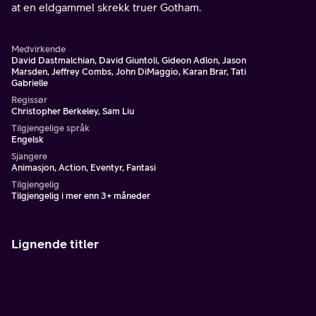
at en eldgammel skrekk truer Gotham.
Medvirkende
David Dastmalchian, David Giuntoli, Gideon Adlon, Jason
Marsden, Jeffrey Combs, John DiMaggio, Karan Brar, Tati
Gabrielle
Regissør
Christopher Berkeley, Sam Liu
Tilgjengelige språk
Engelsk
Sjangere
Animasjon, Action, Eventyr, Fantasi
Tilgjengelig
Tilgjengelig i mer enn 3+ måneder
Lignende titler