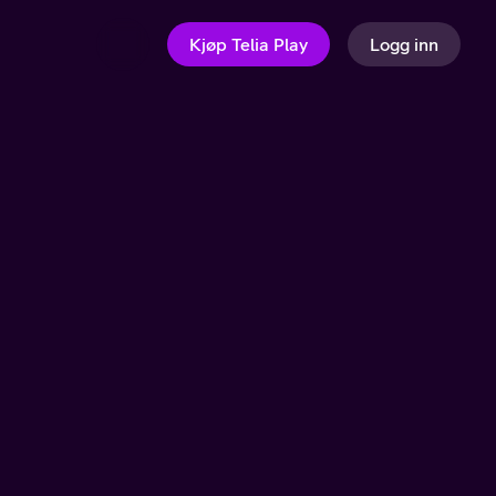
Kjøp Telia Play
Logg inn