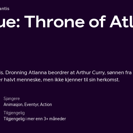
antis
e: Throne of At
is. Dronning Atlanna beordrer at Arthur Curry, sønnen fra
halvt menneske, men ikke kjenner til sin herkomst.
Sjangere
Animasjon, Eventyr, Action
Tilgjengelig
Tilgjengelig i mer enn 3+ måneder