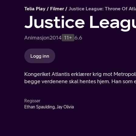
Telia Play
Filmer
Justice League: Throne Of Atl
Justice Leagu
Animasjon
2014
11+
6.6
Logg inn
Kongeriket Atlantis erklærer krig mot Metropol
begge verdenene skal hentes hjem. Han som er 
Regissør
Ethan Spaulding, Jay Olivia