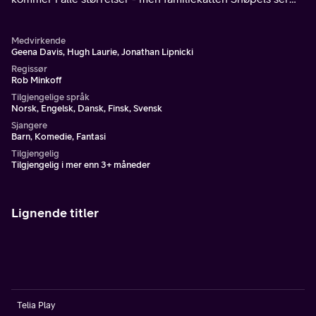
ikke med blide øyne på ham.
Medvirkende
Geena Davis, Hugh Laurie, Jonathan Lipnicki
Regissør
Rob Minkoff
Tilgjengelige språk
Norsk, Engelsk, Dansk, Finsk, Svensk
Sjangere
Barn, Komedie, Fantasi
Tilgjengelig
Tilgjengelig i mer enn 3+ måneder
Lignende titler
Telia Play