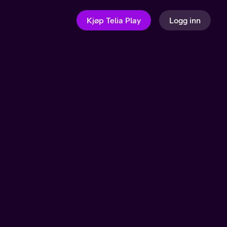
Kjøp Telia Play
Logg inn