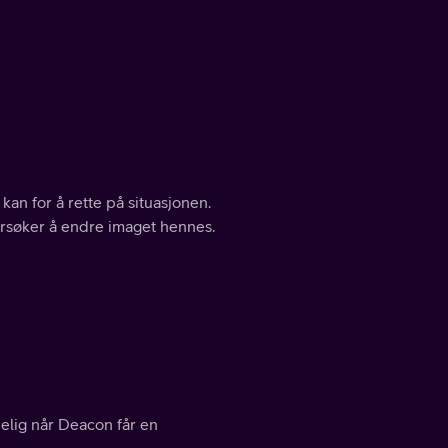
kan for å rette på situasjonen.
 forsøker å endre imaget hennes.
nelig når Deacon får en