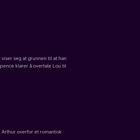
viser seg at grunnen til at han
Spence klarer å overtale Lou til
r Arthur overfor et romantisk