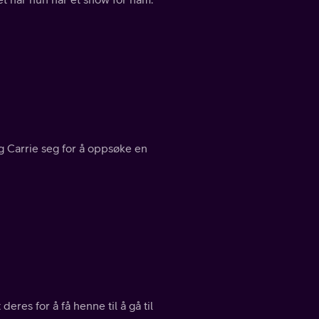
og Carrie seg for å oppsøke en
eres for å få henne til å gå til