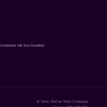
erraskelse når hun besøker
© Telia · Del av Telia Company