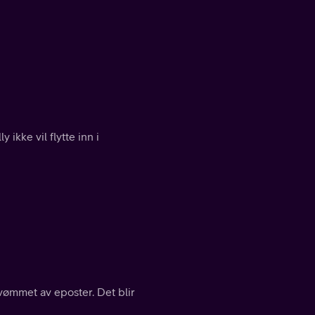
ikke vil flytte inn i
vømmet av eposter. Det blir