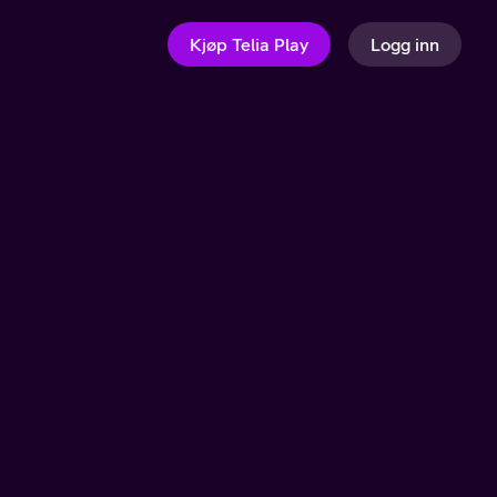
Kjøp Telia Play
Logg inn