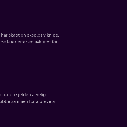
 har skapt en eksplosiv knipe.
e leter etter en avkuttet fot.
har en sjelden arvelig
jobbe sammen for å prøve å