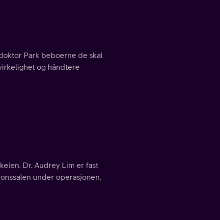
 doktor Park beboerne de skal
virkelighet og håndtere
elen. Dr. Audrey Lim er fast
jonssalen under operasjonen,