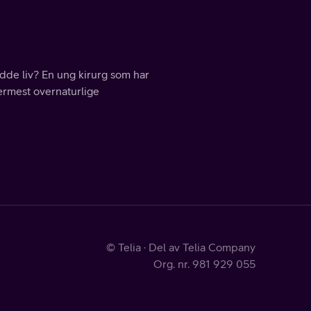
edde liv? En ung kirurg som har
rmest overnaturlige
© Telia · Del av Telia Company
Org. nr. 981 929 055