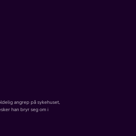
oldelig angrep på sykehuset,
esker han bryr seg om i