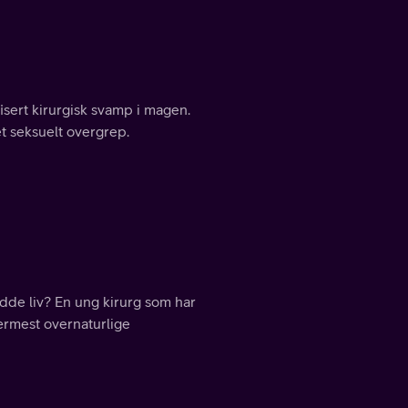
sert kirurgisk svamp i magen.
et seksuelt overgrep.
edde liv? En ung kirurg som har
rmest overnaturlige