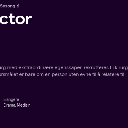
Sesong 6
ctor
urg med ekstraordinære egenskaper, rekrutteres til kirurg
rsmålet er bare om en person uten evne til å relatere til
Sjangere
Drama, Medisin