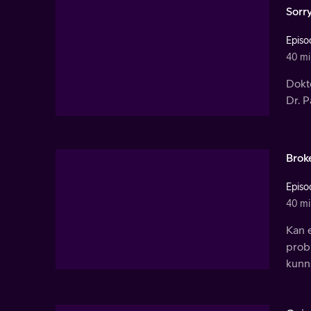
Sorry
Episo
40 mi
Dokt
Dr. P
Brok
Episo
40 mi
Kan e
prob
kunn