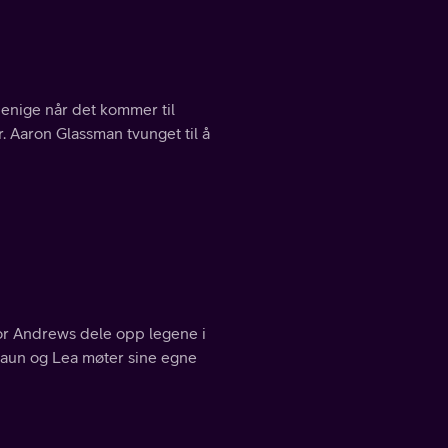
enige når det kommer til
. Aaron Glassman tvunget til å
or Andrews dele opp legene i
Shaun og Lea møter sine egne