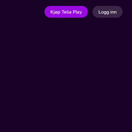
Kjøp Telia Play
Logg inn