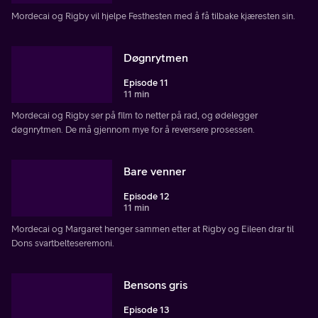
Mordecai og Rigby vil hjelpe Festhesten med å få tilbake kjæresten sin.
Døgnrytmen
Episode 11
11 min
Mordecai og Rigby ser på film to netter på rad, og ødelegger
døgnrytmen. De må gjennom mye for å reversere prosessen.
Bare venner
Episode 12
11 min
Mordecai og Margaret henger sammen etter at Rigby og Eileen drar til
Dons svartbelteseremoni.
Bensons gris
Episode 13