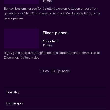
11 min
Benson bestemmer seg for å slutte å være en katteperson og bli en
griseperson, så han får seg en gris, men ber Mordecai og Rigby om å
passe på den.
Eileen-planen
Episode 14
11 min
Rigby går tilbake til videregående for å studere steiner, men vil ikke at
Eileen skal få vite om det.
10 av 30 Episode
Telia Play
Informasjon