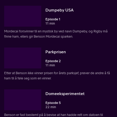
Dumpeby USA
Episode 1
11 min
Mordecai forsvinner til en mystisk by ved navn Dumpeby, og Rigby må
finne ham, ellers gir Benson Mordecai sparken.
Parkprisen
Episode 2
11 min
Etter at Benson ikke vinner prisen for årets parksjef, prøver de andre å få
ham til å føle seg som en vinner.
Domeeksperimentet
Episode 5
22 min
Benson er fast bestemt på å bevise at han hadde rett om datoen til