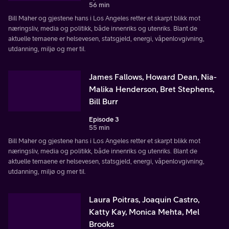
56 min
Bill Maher og gjestene hans i Los Angeles retter et skarpt blikk mot
næringsliv, media og politikk, både innenriks og utenriks. Blant de
aktuelle temaene er helsevesen, statsgjeld, energi, våpenlovgivning,
utdanning, miljø og mer til.
James Fallows, Howard Dean, Nia-
Malika Henderson, Bret Stephens,
Bill Burr
Episode 3
55 min
Bill Maher og gjestene hans i Los Angeles retter et skarpt blikk mot
næringsliv, media og politikk, både innenriks og utenriks. Blant de
aktuelle temaene er helsevesen, statsgjeld, energi, våpenlovgivning,
utdanning, miljø og mer til.
Laura Poitras, Joaquin Castro,
Katty Kay, Monica Mehta, Mel
Brooks