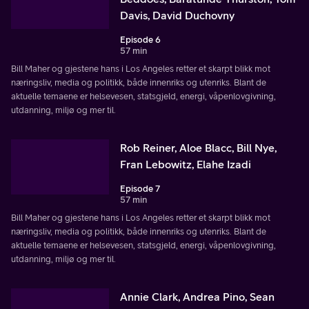
Davis, David Duchovny
Episode 6
57 min
Bill Maher og gjestene hans i Los Angeles retter et skarpt blikk mot
næringsliv, media og politikk, både innenriks og utenriks. Blant de
aktuelle temaene er helsevesen, statsgjeld, energi, våpenlovgivning,
utdanning, miljø og mer til.
Rob Reiner, Aloe Blacc, Bill Nye,
Fran Lebowitz, Elahe Izadi
Episode 7
57 min
Bill Maher og gjestene hans i Los Angeles retter et skarpt blikk mot
næringsliv, media og politikk, både innenriks og utenriks. Blant de
aktuelle temaene er helsevesen, statsgjeld, energi, våpenlovgivning,
utdanning, miljø og mer til.
Annie Clark, Andrea Pino, Sean