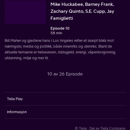
Mike Huckabee, Barney Frank,
Zachary Quinto, S.E. Cupp, Jay
Famiglietti
Episode 10
58 min
Bill Maher og gjestene hans i Los Angeles retter et skarpt blikk mot
næringsliv, media og politikk, både innenriks og utenriks. Blant de
aktuelle temaene er helsevesen, statsgjeld, energi, våpenlovgivning,
utdanning, miljø og mer til.
10 av 26 Episode
Telia Play
Informasjon
© Telia · Del av Telia Company