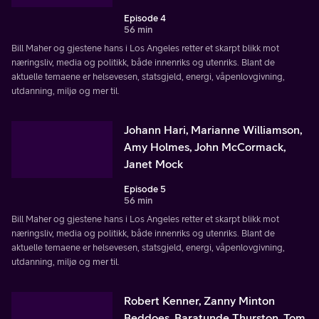
Episode 4
56 min
Bill Maher og gjestene hans i Los Angeles retter et skarpt blikk mot
næringsliv, media og politikk, både innenriks og utenriks. Blant de
aktuelle temaene er helsevesen, statsgjeld, energi, våpenlovgivning,
utdanning, miljø og mer til.
Johann Hari, Marianne Williamson,
Amy Holmes, John McCormack,
Janet Mock
Episode 5
56 min
Bill Maher og gjestene hans i Los Angeles retter et skarpt blikk mot
næringsliv, media og politikk, både innenriks og utenriks. Blant de
aktuelle temaene er helsevesen, statsgjeld, energi, våpenlovgivning,
utdanning, miljø og mer til.
Robert Kenner, Zanny Minton
Beddoes, Baratunde Thurston, Tom