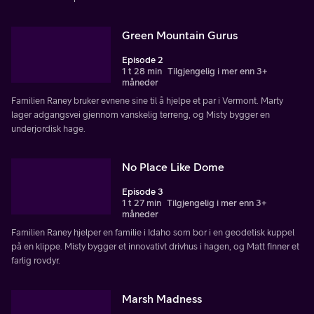
Green Mountain Gurus
Episode 2
1 t 28 min
Tilgjengelig i mer enn 3+
måneder
Familien Raney bruker evnene sine til å hjelpe et par i Vermont. Marty
lager adgangsvei gjennom vanskelig terreng, og Misty bygger en
underjordisk hage.
No Place Like Dome
Episode 3
1 t 27 min
Tilgjengelig i mer enn 3+
måneder
Familien Raney hjelper en familie i Idaho som bor i en geodetisk kuppel
på en klippe. Misty bygger et innovativt drivhus i hagen, og Matt finner et
farlig rovdyr.
Marsh Madness