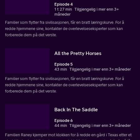
Episode 4
1 t 27 min
Tilgjengelig i mer enn 3+
måneder
Familier som flytter fra sivilisasjonen, får en bratt læringskurve. For å
redde hjemmene sine, kontakter de overlevelseseksperter som kan
forberede dem på det verste.
All the Pretty Horses
Episode 5
43 min
Tilgjengelig i mer enn 3+ måneder
Familier som flytter fra sivilisasjonen, får en bratt læringskurve. For å
redde hjemmene sine, kontakter de overlevelseseksperter som kan
forberede dem på det verste.
Back In The Saddle
Episode 6
44 min
Tilgjengelig i mer enn 3+ måneder
Familien Raney kjemper mot klokken for å redde en gård i Texas etter et