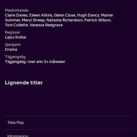
Medvirkende
Claire Danes, Eileen Atkins, Glenn Close, Hugh Dancy, Mamie
Gummer, Meryl Streep, Natasha Richardson, Patrick Wilson,
Toni Collette, Vanessa Redgrave
Regissør
Lajos Koltai
Sjangere
Drama
Tilgjengelig
Tilgjengelig i mer enn 3+ måneder
Lignende titler
Telia Play
Informasjon