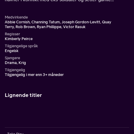
vennskapsbånd på prøve.
Medvirkende
Abbie Cornish, Channing Tatum, Joseph Gordon-Levitt, Quay
Terry, Rob Brown, Ryan Phillippe, Victor Rasuk
Regissør
Kimberly Peirce
Tilgjengelige språk
Engelsk
Sjangere
Drama, Krig
Tilgjengelig
Tilgjengelig i mer enn 3+ måneder
Lignende titler