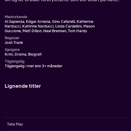
ordre.
Medvirkende
Al Sapienza, Edgar Arreola, Gino Cafarelli, Katherine
Narducci, Kathrine Narducci, Linda Cardellini, Mason
Guccione, Matt Dillon, Neal Brennan, Tom Hardy
Regissør
Josh Trank
Sjangere
Krim, Drama, Biografi
Tilgjengelig
Tilgjengelig i mer enn 3+ måneder
Lignende titler
Telia Play