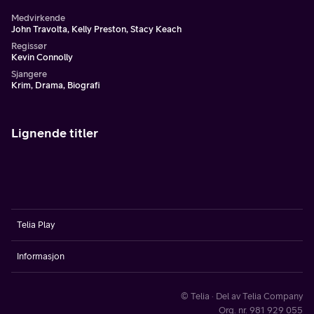
Medvirkende
John Travolta, Kelly Preston, Stacy Keach
Regissør
Kevin Connolly
Sjangere
Krim, Drama, Biografi
Lignende titler
Telia Play
Informasjon
© Telia · Del av Telia Company
Org. nr. 981 929 055