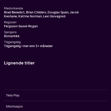
Medvirkende
Brad Benedict, Brian Childers, Douglas Spain, Jacob
Keohane, Katrina Norman, Lexi Giovagnoli
Regissør
Ferguson Sauvé-Rogan
Sjangere
Romantikk
Tilgjengelig
Tilgjengelig i mer enn 3+ måneder
Lignende titler
Telia Play
Informasjon