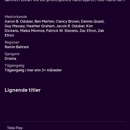
er sterkt imot.
Medvirkende
Aaron B. Oduber, Ben Marten, Clancy Brown, Dennis Quaid,
Guy Massey, Heather Graham, Jacob R. Oduber, Kim
Dickens, Maika Monroe, Patrick W. Stevens, Zac Efron, Zak
Efron
Regissør
Ramin Bahrani
Sjangere
Drama
Tilgjengelig
Tilgjengelig i mer enn 3+ måneder
Lignende titler
Telia Play