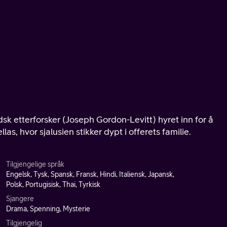
dsk etterforsker (Joseph Gordon-Levitt) hyret inn for å
as, hvor sjalusien stikker dypt i offerets familie.
Tilgjengelige språk
Engelsk, Tysk, Spansk, Fransk, Hindi, Italiensk, Japansk,
Polsk, Portugisisk, Thai, Tyrkisk
Sjangere
Drama, Spenning, Mysterie
Tilgjengelig