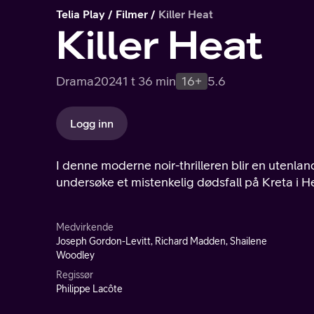
Telia Play
Filmer
Killer Heat
Killer Heat
Drama
2024
1 t 36 min
16+
5.6
Logg inn
I denne moderne noir-thrilleren blir en utenlan
undersøke et mistenkelig dødsfall på Kreta i Hell
Medvirkende
Joseph Gordon-Levitt, Richard Madden, Shailene
Woodley
Regissør
Philippe Lacôte