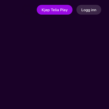
Kjøp Telia Play
Logg inn