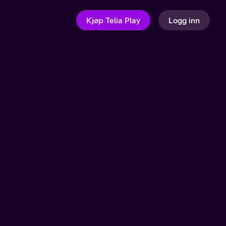
Kjøp Telia Play
Logg inn