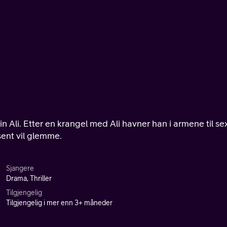
sin Ali. Etter en krangel med Ali havner han i armene til se
sent vil glemme.
Sjangere
Drama, Thriller
Tilgjengelig
Tilgjengelig i mer enn 3+ måneder