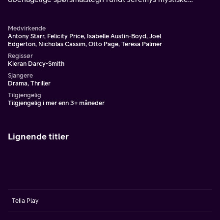
forsvinning.
Medvirkende
Antony Starr, Felicity Price, Isabelle Austin-Boyd, Joel
Edgerton, Nicholas Cassim, Otto Page, Teresa Palmer
Regissør
Kieran Darcy-Smith
Sjangere
Drama, Thriller
Tilgjengelig
Tilgjengelig i mer enn 3+ måneder
Lignende titler
Telia Play