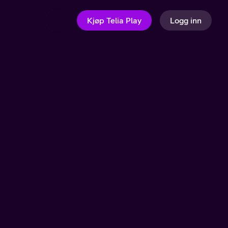
Kjøp Telia Play
Logg inn