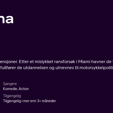
na
lykket ransforsøk i Miami havner de ved
s fullfører de utdannelsen og utnevnes til motorsykkelpoliti
Sjangere
Komedie, Action
Tilgjengelig
Tilgjengelig i mer enn 3+ måneder