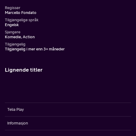
Regissør
Marcello Fondato
Tilgjengelige språk
Engelsk
Sjangere
Komedie, Action
Tilgjengelig
Tilgjengelig i mer enn 3+ måneder
Lignende titler
Telia Play
Informasjon