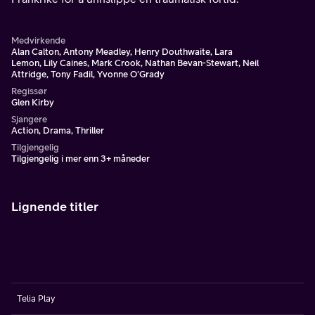
Medvirkende
Alan Calton, Antony Meadley, Henry Douthwaite, Lara
Lemon, Lily Caines, Mark Crook, Nathan Bevan-Stewart, Neil
Attridge, Tony Fadil, Yvonne O'Grady
Regissør
Glen Kirby
Sjangere
Action, Drama, Thriller
Tilgjengelig
Tilgjengelig i mer enn 3+ måneder
Lignende titler
Telia Play