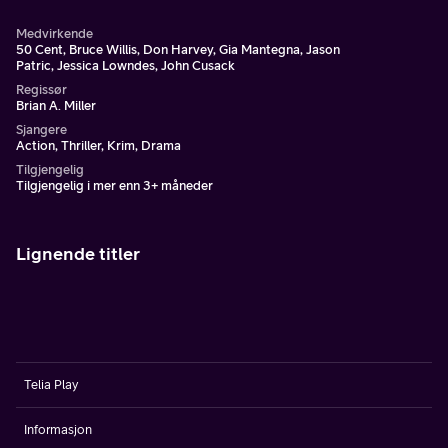
Medvirkende
50 Cent, Bruce Willis, Don Harvey, Gia Mantegna, Jason
Patric, Jessica Lowndes, John Cusack
Regissør
Brian A. Miller
Sjangere
Action, Thriller, Krim, Drama
Tilgjengelig
Tilgjengelig i mer enn 3+ måneder
Lignende titler
Telia Play
Informasjon