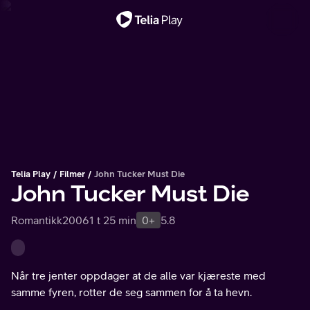
Viktig melding
Telia Play
Filmer
John Tucker Must Die
John Tucker Must Die
Romantikk
2006
1 t 25 min
0+
5.8
Når tre jenter oppdager at de alle var kjæreste med
samme fyren, rotter de seg sammen for å ta hevn.