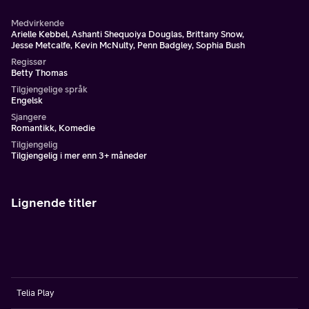
Medvirkende
Arielle Kebbel, Ashanti Shequoiya Douglas, Brittany Snow,
Jesse Metcalfe, Kevin McNulty, Penn Badgley, Sophia Bush
Regissør
Betty Thomas
Tilgjengelige språk
Engelsk
Sjangere
Romantikk, Komedie
Tilgjengelig
Tilgjengelig i mer enn 3+ måneder
Lignende titler
Telia Play