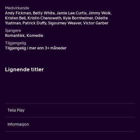
Medvirkende
Andy Fickman, Betty White, Jamie Lee Curtis, Jimmy Wolk,
Kristen Bell, Kristin Chenoweth, Kyle Bornheimer, Odette
Yustman, Patrick Duffy, Sigourney Weaver, Victor Garber
Sjangere
Romantikk, Komedie
Tilgjengelig
Tilgjengelig i mer enn 3+ måneder
Lignende titler
Telia Play
Informasjon