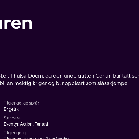
aren
sker, Thulsa Doom, og den unge gutten Conan blir tatt s
bli en mektig kriger og blir opplært som slåsskjempe.
Tilgjengelige språk
Engelsk
Sjangere
Eventyr, Action, Fantasi
Tilgjengelig