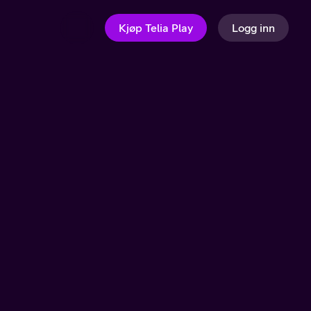
Kjøp Telia Play
Logg inn