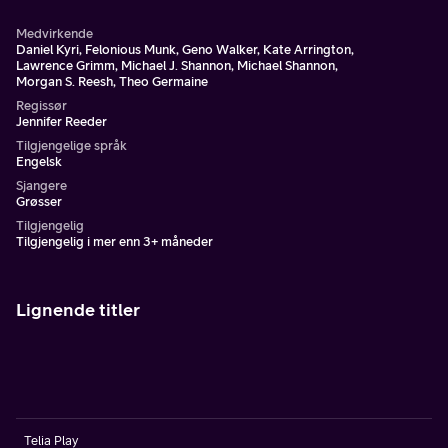
Medvirkende
Daniel Kyri, Felonious Munk, Geno Walker, Kate Arrington,
Lawrence Grimm, Michael J. Shannon, Michael Shannon,
Morgan S. Reesh, Theo Germaine
Regissør
Jennifer Reeder
Tilgjengelige språk
Engelsk
Sjangere
Grøsser
Tilgjengelig
Tilgjengelig i mer enn 3+ måneder
Lignende titler
Telia Play