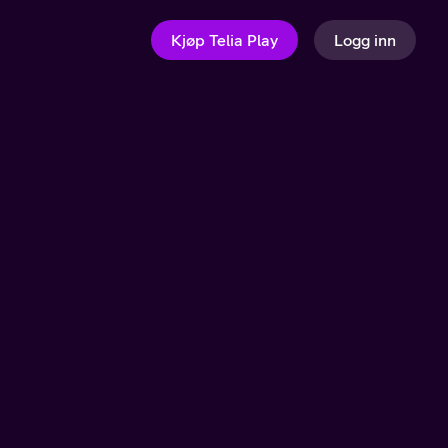
Kjøp Telia Play
Logg inn