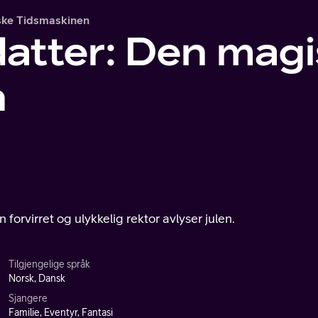
ske Tidsmaskinen
datter: Den mag
n
n forvirret og ulykkelig rektor avlyser julen.
Tilgjengelige språk
Norsk, Dansk
Sjangere
Familie, Eventyr, Fantasi