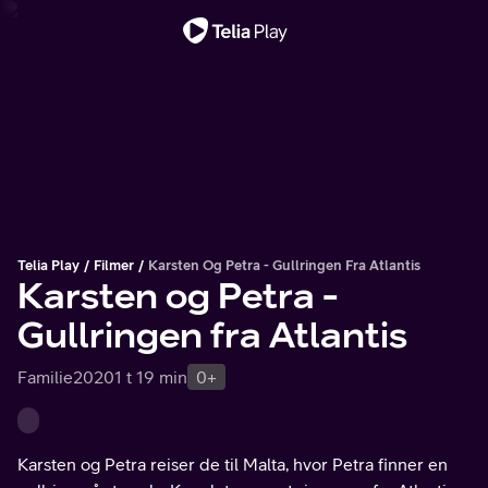
Viktig melding
Telia Play
Filmer
Karsten Og Petra - Gullringen Fra Atlantis
Karsten og Petra -
Gullringen fra Atlantis
Familie
2020
1 t 19 min
0+
Karsten og Petra reiser de til Malta, hvor Petra finner en