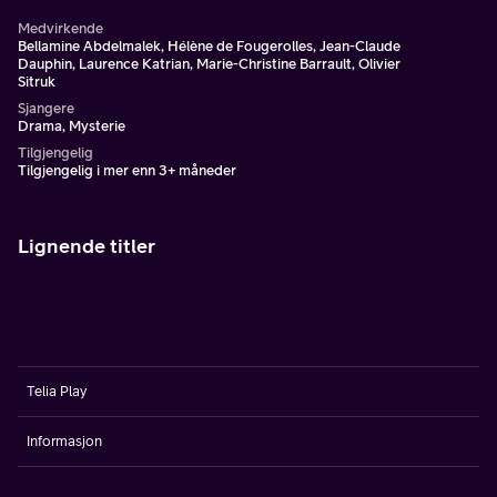
Medvirkende
Bellamine Abdelmalek, Hélène de Fougerolles, Jean-Claude
Dauphin, Laurence Katrian, Marie-Christine Barrault, Olivier
Sitruk
Sjangere
Drama, Mysterie
Tilgjengelig
Tilgjengelig i mer enn 3+ måneder
Lignende titler
Telia Play
Informasjon