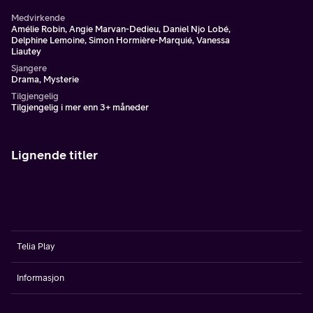
Medvirkende
Amélie Robin, Angie Marvan-Dedieu, Daniel Njo Lobé,
Delphine Lemoine, Simon Hormière-Marquié, Vanessa
Liautey
Sjangere
Drama, Mysterie
Tilgjengelig
Tilgjengelig i mer enn 3+ måneder
Lignende titler
Telia Play
Informasjon