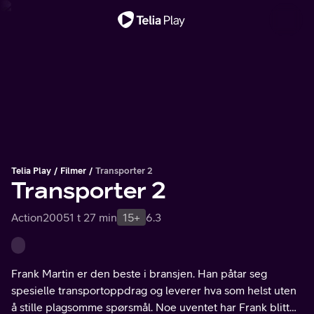
Viktig melding
Telia Play
Filmer
Transporter 2
Transporter 2
Action
2005
1 t 27 min
15+
6.3
Frank Martin er den beste i bransjen. Han påtar seg
spesielle transportoppdrag og leverer hva som helst uten
å stille plagsomme spørsmål. Noe uventet har Frank blitt