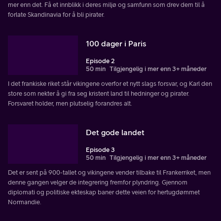
mer enn det. Få et innblikk i deres miljø og samfunn som drev dem til å
forlate Skandinavia for å bli pirater.
100 dager i Paris
Episode 2
50 min
Tilgjengelig i mer enn 3+ måneder
I det frankiske riket står vikingene overfor et nytt slags forsvar, og Karl den
store som nekter å gi fra seg kristent land til hedninger og pirater.
Forsvaret holder, men plutselig forandres alt.
Det gode landet
Episode 3
50 min
Tilgjengelig i mer enn 3+ måneder
Det er sent på 900-tallet og vikingene vender tilbake til Frankerriket, men
denne gangen velger de integrering fremfor plyndring. Gjennom
diplomati og politiske ekteskap baner dette veien for hertugdømmet
Normandie.