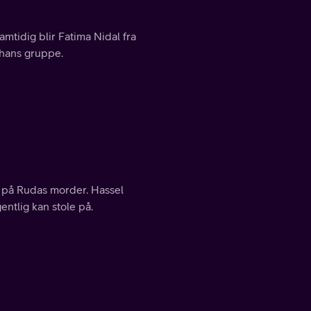
amtidig blir Fatima Nidal fra
 hans gruppe.
n på Rudas morder. Hassel
entlig kan stole på.