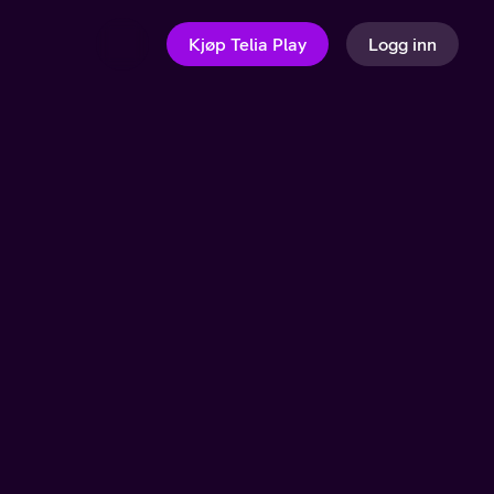
Kjøp Telia Play
Logg inn