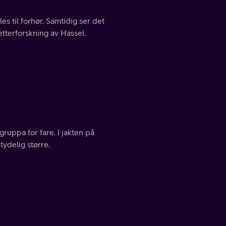
es til forhør. Samtidig ser det
etterforskning av Hassel.
gruppa for fare. I jakten på
ydelig større.