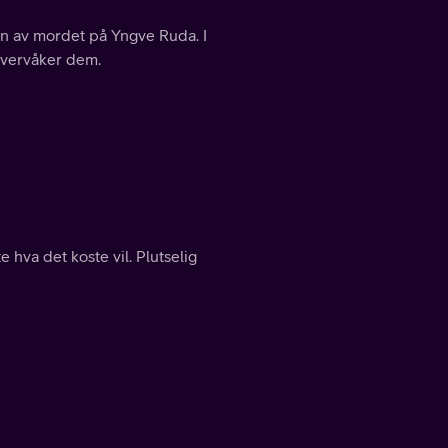
en av mordet på Yngve Ruda. I
overvåker dem.
 hva det koste vil. Plutselig