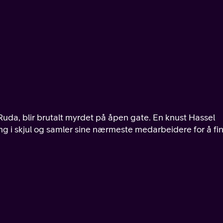
uda, blir brutalt myrdet på åpen gate. En knust Hassel
ng i skjul og samler sine nærmeste medarbeidere for å fi