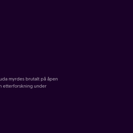
 Ruda myrdes brutalt på åpen
n etterforskning under