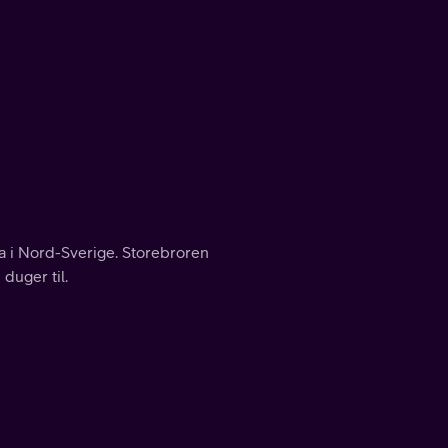
na i Nord-Sverige. Storebroren
duger til.