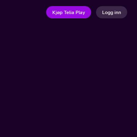
Kjøp Telia Play
Logg inn