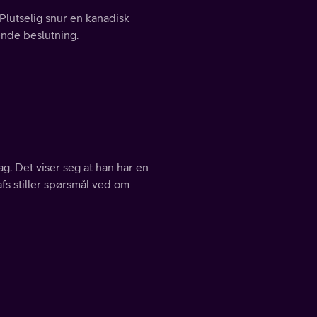
 Plutselig snur en kanadisk
rende beslutning.
lag. Det viser seg at han har en
s stiller spørsmål ved om