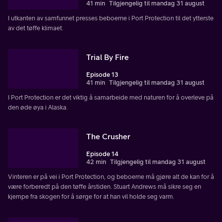
41 min
Tilgjengelig til mandag 31 august
I utkanten av samfunnet presses beboerne i Port Protection til det ytterste
av det tøffe klimaet.
Trial By Fire
Episode 13
41 min
Tilgjengelig til mandag 31 august
I Port Protection er det viktig å samarbeide med naturen for å overleve på
den øde øya i Alaska.
The Crusher
Episode 14
42 min
Tilgjengelig til mandag 31 august
Vinteren er på vei i Port Protection, og beboerne må gjøre alt de kan for å
være forberedt på den tøffe årstiden. Stuart Andrews må sikre seg en
kjempe fra skogen for å sørge for at han vil holde seg varm.