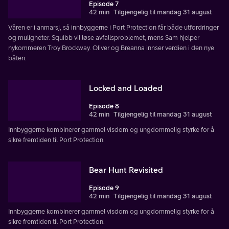
Episode 7
42 min
Tilgjengelig til mandag 31 august
Våren er i anmarsj, så innbyggerne i Port Protection får både utfordringer
og muligheter. Squibb vil løse avfallsproblemet, mens Sam hjelper
nykommeren Troy Brockway. Oliver og Breanna innser verdien i den nye
båten.
Locked and Loaded
Episode 8
42 min
Tilgjengelig til mandag 31 august
Innbyggerne kombinerer gammel visdom og ungdommelig styrke for å
sikre fremtiden til Port Protection.
Bear Hunt Revisited
Episode 9
42 min
Tilgjengelig til mandag 31 august
Innbyggerne kombinerer gammel visdom og ungdommelig styrke for å
sikre fremtiden til Port Protection.