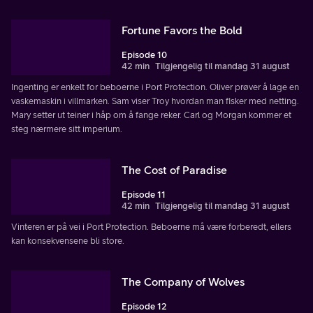
Fortune Favors the Bold
Episode 10
42 min
Tilgjengelig til mandag 31 august
Ingenting er enkelt for beboerne i Port Protection. Oliver prøver å lage en
vaskemaskin i villmarken. Sam viser Troy hvordan man fisker med netting.
Mary setter ut teiner i håp om å fange reker. Carl og Morgan kommer et
steg nærmere sitt imperium.
The Cost of Paradise
Episode 11
42 min
Tilgjengelig til mandag 31 august
Vinteren er på vei i Port Protection. Beboerne må være forberedt, ellers
kan konsekvensene bli store.
The Company of Wolves
Episode 12