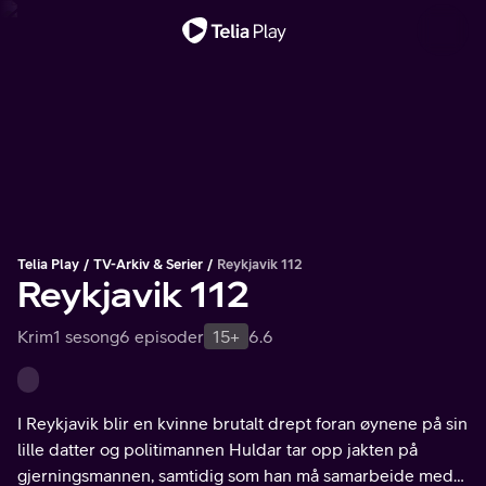
Viktig melding
Telia Play
TV-Arkiv & Serier
Reykjavik 112
Reykjavik 112
Krim
1 sesong
6 episoder
15+
6.6
I Reykjavik blir en kvinne brutalt drept foran øynene på sin
lille datter og politimannen Huldar tar opp jakten på
gjerningsmannen, samtidig som han må samarbeide med