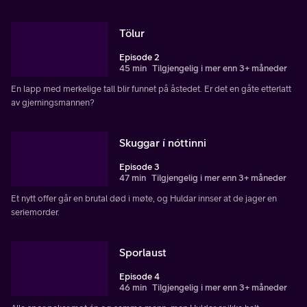
Tölur
Episode 2
45 min
Tilgjengelig i mer enn 3+ måneder
En lapp med merkelige tall blir funnet på åstedet. Er det en gåte etterlatt
av gjerningsmannen?
Skuggar í nóttinni
Episode 3
47 min
Tilgjengelig i mer enn 3+ måneder
Et nytt offer går en brutal død i møte, og Huldar innser at de jager en
seriemorder.
Sporlaust
Episode 4
46 min
Tilgjengelig i mer enn 3+ måneder