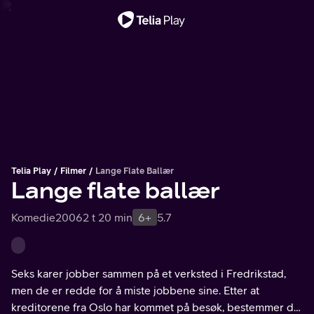
Viktig melding
Telia Play
Filmer
Lange Flate Ballær
Lange flate ballær
Komedie
2006
2 t 20 min
6+
5.7
Seks karer jobber sammen på et verksted i Fredrikstad,
men de er redde for å miste jobbene sine. Etter at
kreditorene fra Oslo har kommet på besøk, bestemmer de